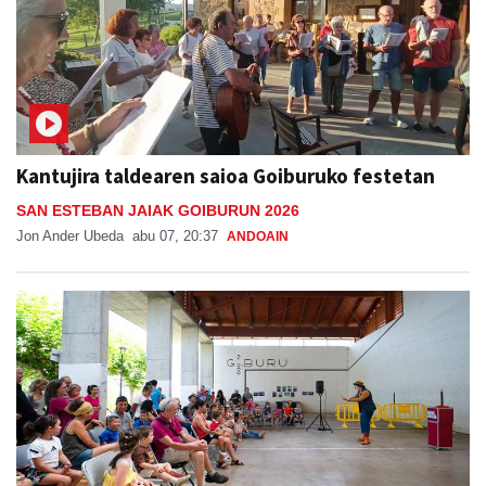
Kantujira taldearen saioa Goiburuko festetan
SAN ESTEBAN JAIAK GOIBURUN 2026
Jon Ander Ubeda
abu 07, 20:37
ANDOAIN