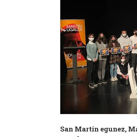
San Martin egunez, Ma