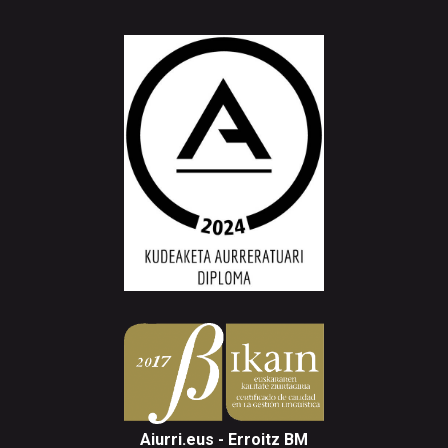
Aiurri.eus - Erroitz BM