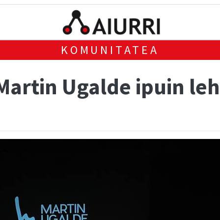
KOMUNITATEA
Martin Ugalde ipuin le