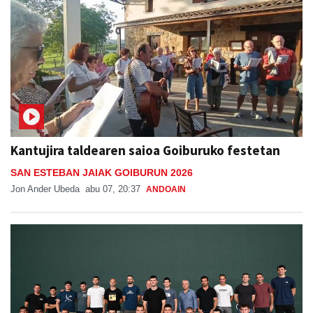
Kantujira taldearen saioa Goiburuko festetan
SAN ESTEBAN JAIAK GOIBURUN 2026
Jon Ander Ubeda
abu 07, 20:37
ANDOAIN