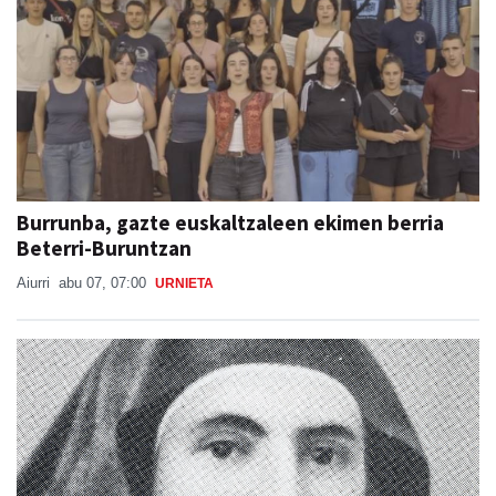
Burrunba, gazte euskaltzaleen ekimen berria
Beterri-Buruntzan
Aiurri
abu 07, 07:00
URNIETA