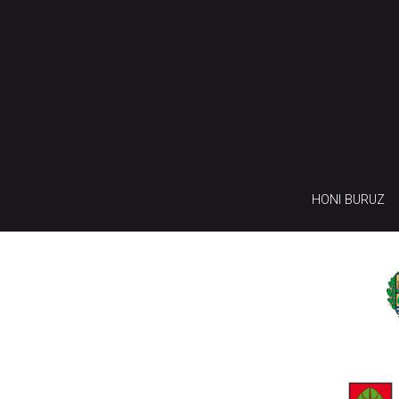
HONI BURUZ