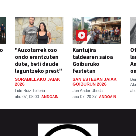
so
"Auzotarrek oso
Kantujira
Ot
ondo erantzuten
taldearen saioa
la
dute, beti daude
Goiburuko
A
laguntzeko prest"
festetan
o
SORABILLAKO JAIAK
SAN ESTEBAN JAIAK
Be
2026
GOIBURUN 2026
Ala
Lide Ruiz Telleria
Jon Ander Ubeda
abu
abu 07, 08:00
abu 07, 20:37
ANDOAIN
ANDOAIN