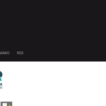
ARAKO
RSS