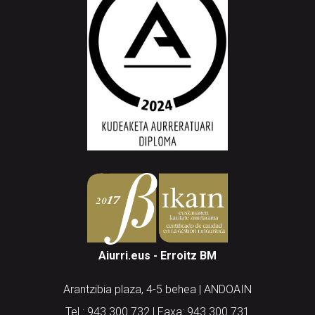
Aiurri.eus - Erroitz BM
Arantzibia plaza, 4-5 behea | ANDOAIN
Tel.: 943 300 732 | Faxa: 943 300 731