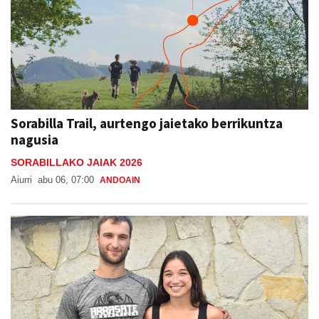
Sorabilla Trail, aurtengo jaietako berrikuntza
nagusia
SORABILLAKO JAIAK 2026
Aiurri
abu 06, 07:00
ANDOAIN