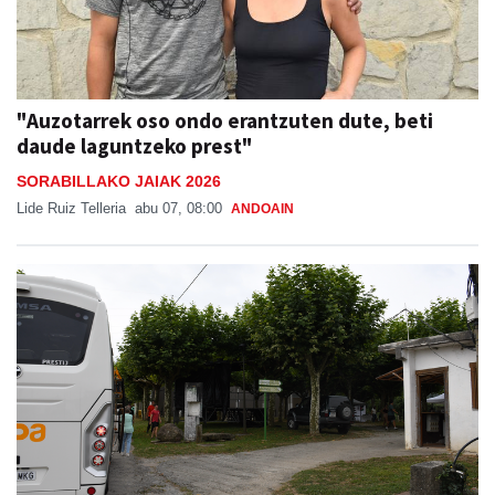
"Auzotarrek oso ondo erantzuten dute, beti
daude laguntzeko prest"
SORABILLAKO JAIAK 2026
Lide Ruiz Telleria
abu 07, 08:00
ANDOAIN