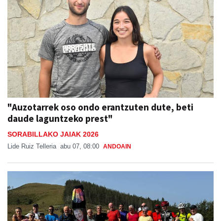
"Auzotarrek oso ondo erantzuten dute, beti
daude laguntzeko prest"
SORABILLAKO JAIAK 2026
Lide Ruiz Telleria
abu 07, 08:00
ANDOAIN