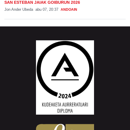
SAN ESTEBAN JAIAK GOIBURUN 2026
Jon Ander Ubeda
abu 07, 20:37
ANDOAIN