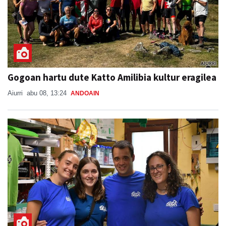
Gogoan hartu dute Katto Amilibia kultur eragilea
Aiurri
abu 08, 13:24
ANDOAIN