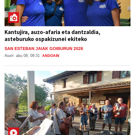
Kantujira, auzo-afaria eta dantzaldia,
asteburuko ospakizunei ekiteko
SAN ESTEBAN JAIAK GOIBURUN 2026
Aiurri
abu 08, 09:31
ANDOAIN