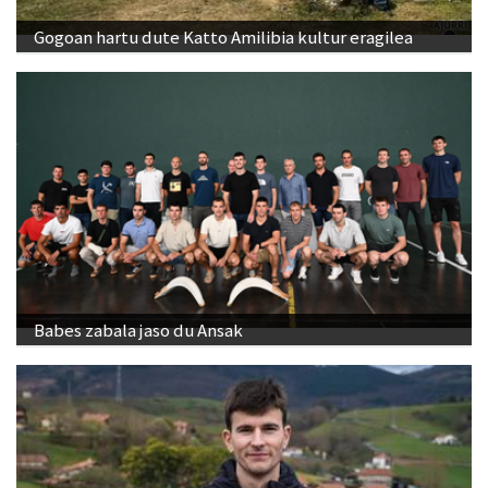
Gogoan hartu dute Katto Amilibia kultur eragilea
Babes zabala jaso du Ansak