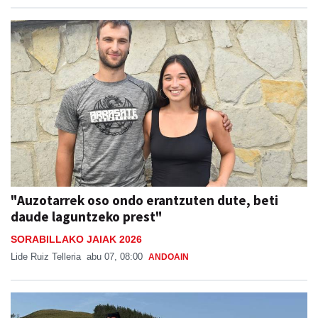
"Auzotarrek oso ondo erantzuten dute, beti
daude laguntzeko prest"
SORABILLAKO JAIAK 2026
Lide Ruiz Telleria
abu 07, 08:00
ANDOAIN