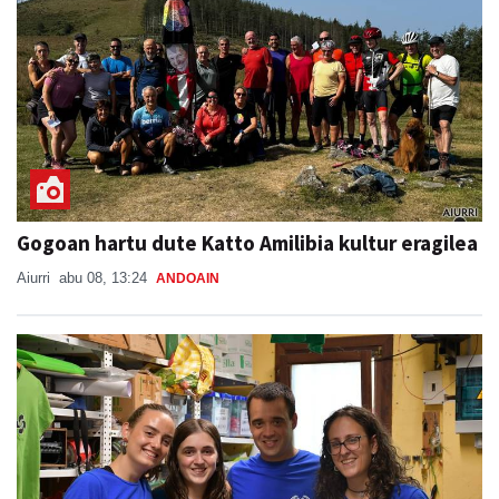
Gogoan hartu dute Katto Amilibia kultur eragilea
Aiurri
abu 08, 13:24
ANDOAIN