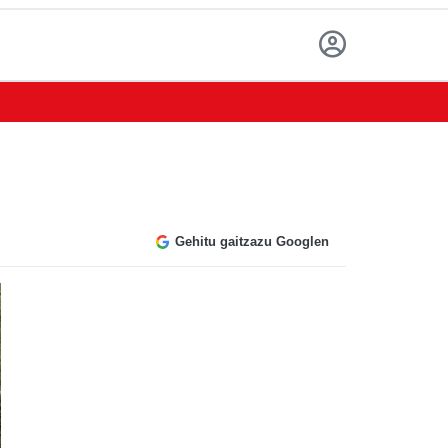
Gehitu gaitzazu Googlen