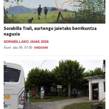
Sorabilla Trail, aurtengo jaietako berrikuntza
nagusia
SORABILLAKO JAIAK 2026
Aiurri
abu 06, 07:00
ANDOAIN