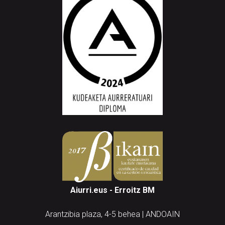
Aiurri.eus - Erroitz BM
Arantzibia plaza, 4-5 behea | ANDOAIN