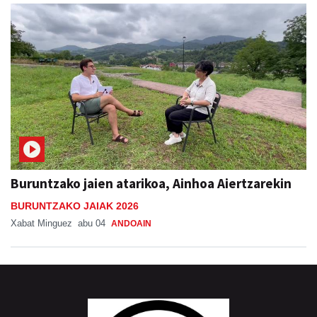
Buruntzako jaien atarikoa, Ainhoa Aiertzarekin
BURUNTZAKO JAIAK 2026
Xabat Minguez
abu 04
ANDOAIN