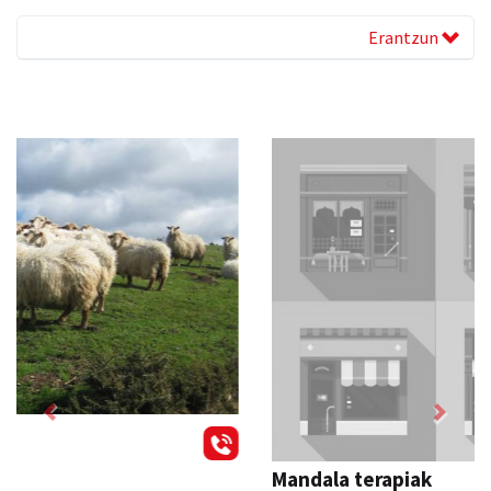
Erantzun
Previous
Next
Mandala terapiak