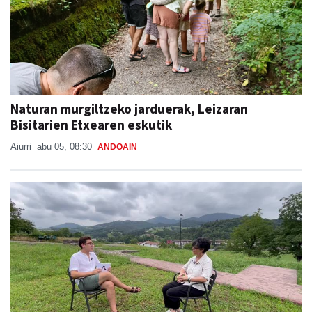
Naturan murgiltzeko jarduerak, Leizaran
Bisitarien Etxearen eskutik
Aiurri
abu 05, 08:30
ANDOAIN