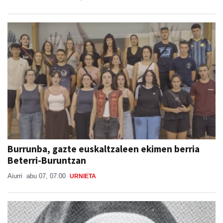
Burrunba, gazte euskaltzaleen ekimen berria
Beterri-Buruntzan
Aiurri
abu 07, 07:00
URNIETA