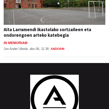
Aita Larramendi ikastolako sortzaileen eta
ondorengoen arteko katebegia
IN MEMORIAM
Jon Ander Ubeda
abu 06, 11:38
ANDOAIN