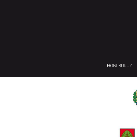
HONI BURUZ