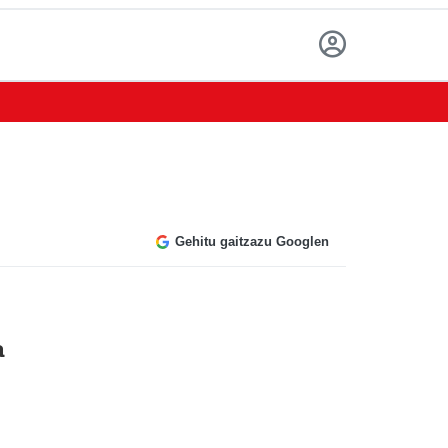
Gehitu gaitzazu Googlen
a