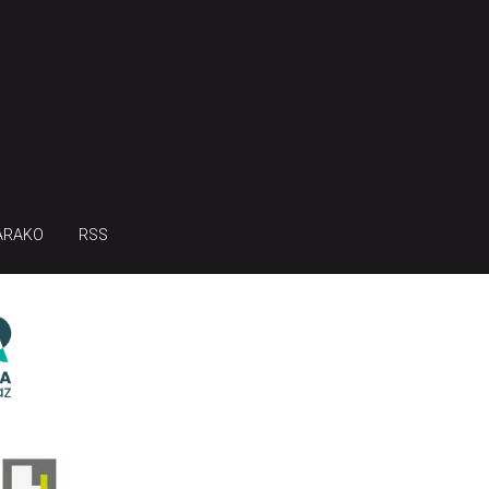
ARAKO
RSS