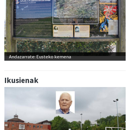
Andazarrate: Eusteko kemena
Ikusienak