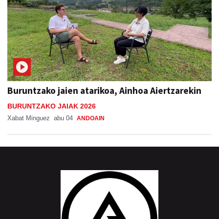
Buruntzako jaien atarikoa, Ainhoa Aiertzarekin
BURUNTZAKO JAIAK 2026
Xabat Minguez
abu 04
ANDOAIN