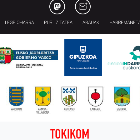
LEGE OHARRA
PUBLIZITATEA
ARAUAK
HARREMANET