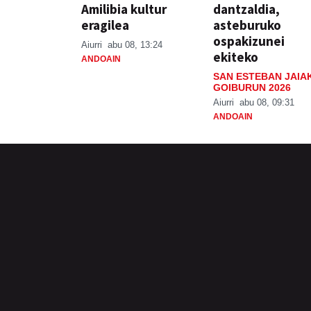
Amilibia kultur
dantzaldia,
eragilea
asteburuko
ospakizunei
Aiurri
abu 08, 13:24
ekiteko
ANDOAIN
SAN ESTEBAN JAIA
GOIBURUN 2026
Aiurri
abu 08, 09:31
ANDOAIN