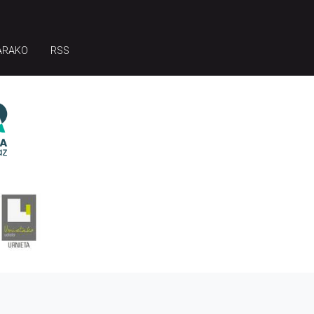
ARAKO
RSS