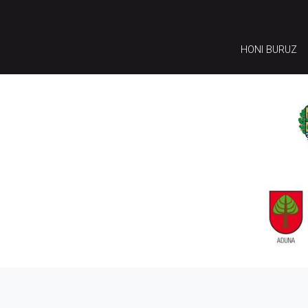
HONI BURUZ