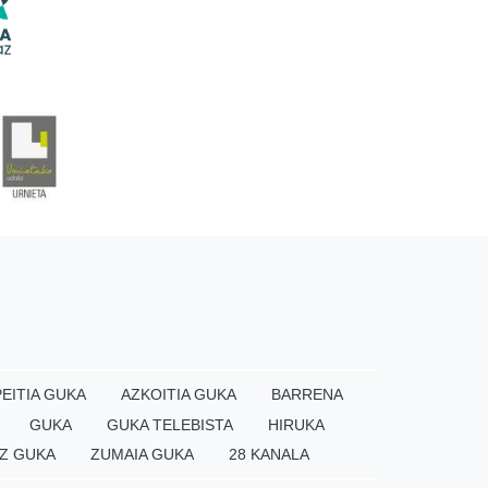
EITIA GUKA
AZKOITIA GUKA
BARRENA
GUKA
GUKA TELEBISTA
HIRUKA
Z GUKA
ZUMAIA GUKA
28 KANALA