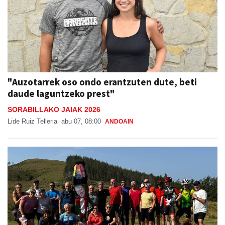
"Auzotarrek oso ondo erantzuten dute, beti
daude laguntzeko prest"
SORABILLAKO JAIAK 2026
Lide Ruiz Telleria
abu 07, 08:00
ANDOAIN