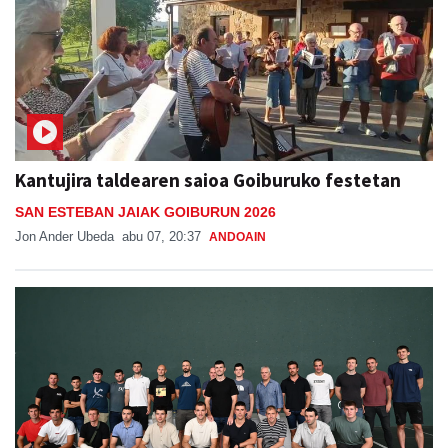
Kantujira taldearen saioa Goiburuko festetan
SAN ESTEBAN JAIAK GOIBURUN 2026
Jon Ander Ubeda
abu 07, 20:37
ANDOAIN