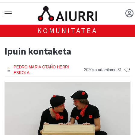
KOMUNITATEA
Ipuin kontaketa
PEDRO MARIA OTAÑO HERRI
2020ko urtarrilaren 31
ESKOLA