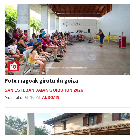
Potx magoak girotu du goiza
SAN ESTEBAN JAIAK GOIBURUN 2026
Aiurri
abu 08, 16:28
ANDOAIN