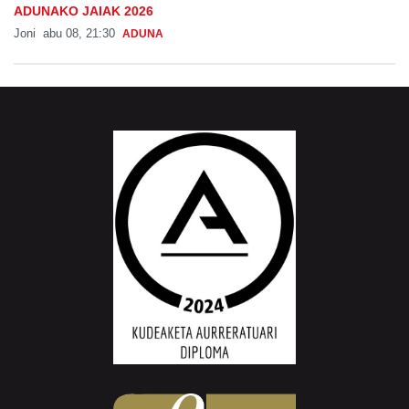
ADUNAKO JAIAK 2026
Joni
abu 08, 21:30
ADUNA