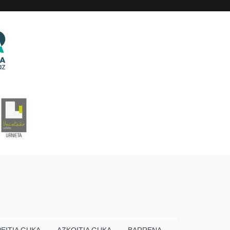
EITIA GUKA
AZKOITIA GUKA
BARRENA