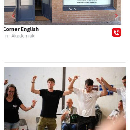
Previous
Next
Zubimusu Ikastola
Amasa-Villabona
- Hezkuntza