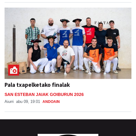
Pala txapelketako finalak
SAN ESTEBAN JAIAK GOIBURUN 2026
Aiurri
abu 09, 19:01
ANDOAIN