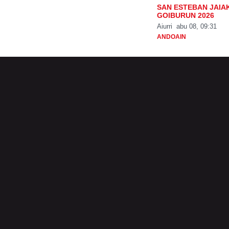
SAN ESTEBAN JAIA
GOIBURUN 2026
Aiurri
abu 08, 09:31
ANDOAIN