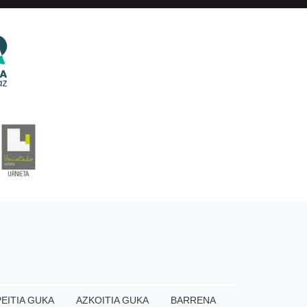
EITIA GUKA
AZKOITIA GUKA
BARRENA