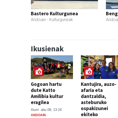
Bastero Kulturgunea
Beng
Andoain
- Kulturguneak
Andoa
Ikusienak
Gogoan hartu
Kantujira, auzo-
dute Katto
afaria eta
Amilibia kultur
dantzaldia,
eragilea
asteburuko
ospakizunei
Aiurri
abu 08, 13:24
ekiteko
ANDOAIN