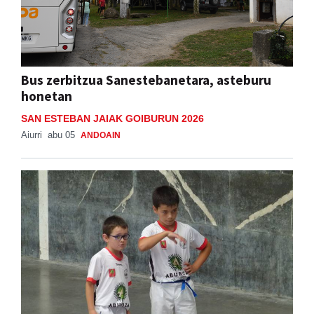
Bus zerbitzua Sanestebanetara, asteburu
honetan
SAN ESTEBAN JAIAK GOIBURUN 2026
Aiurri
abu 05
ANDOAIN