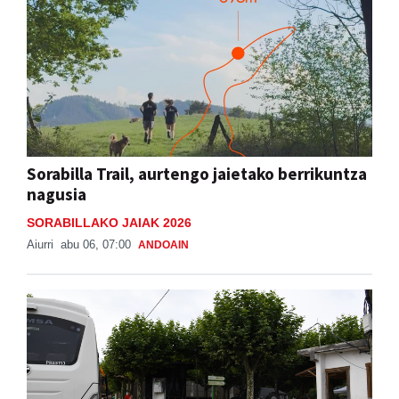
Sorabilla Trail, aurtengo jaietako berrikuntza
nagusia
SORABILLAKO JAIAK 2026
Aiurri
abu 06, 07:00
ANDOAIN