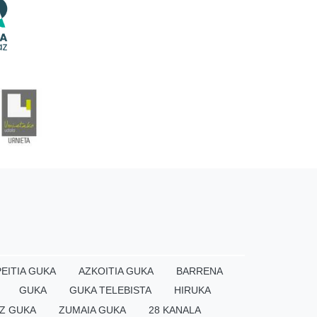
EITIA GUKA
AZKOITIA GUKA
BARRENA
GUKA
GUKA TELEBISTA
HIRUKA
Z GUKA
ZUMAIA GUKA
28 KANALA