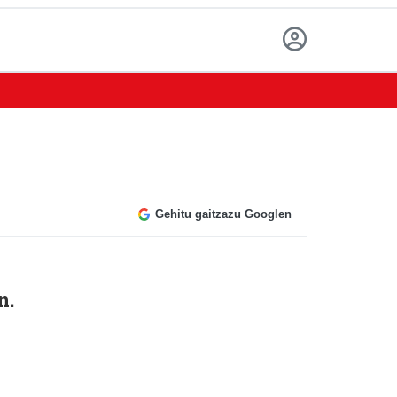
Gehitu gaitzazu Googlen
n.