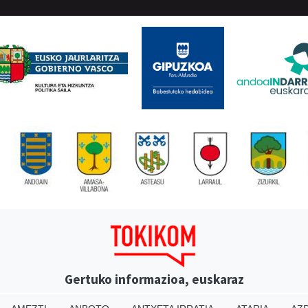
Gertuko informazioa, euskaraz