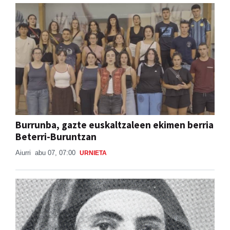
Burrunba, gazte euskaltzaleen ekimen berria
Beterri-Buruntzan
Aiurri
abu 07, 07:00
URNIETA