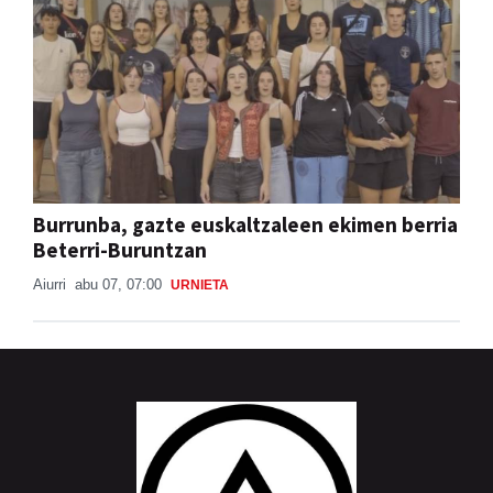
Burrunba, gazte euskaltzaleen ekimen berria
Beterri-Buruntzan
Aiurri
abu 07, 07:00
URNIETA