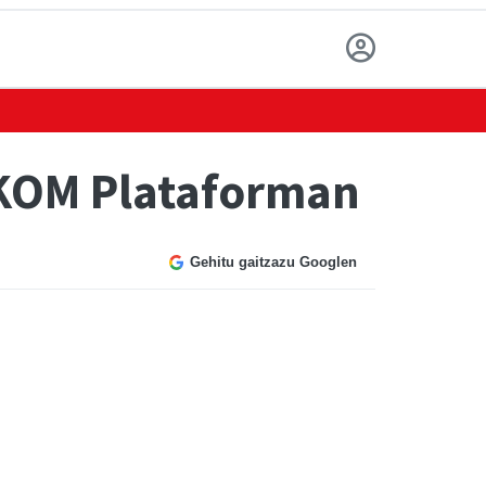
IKOM Plataforman
Gehitu gaitzazu Googlen