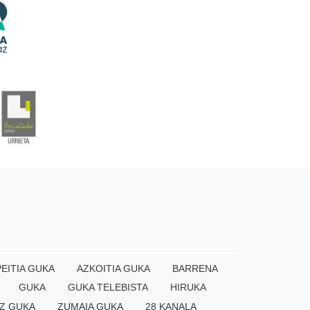
EITIA GUKA
AZKOITIA GUKA
BARRENA
GUKA
GUKA TELEBISTA
HIRUKA
Z GUKA
ZUMAIA GUKA
28 KANALA