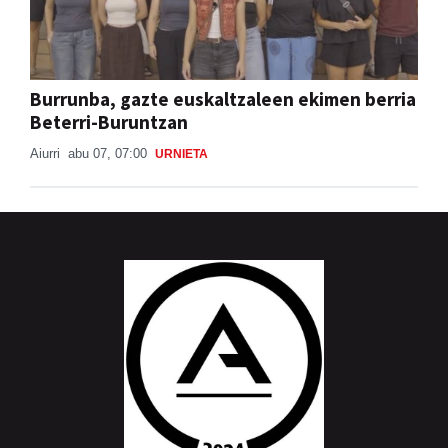
Burrunba, gazte euskaltzaleen ekimen berria
Beterri-Buruntzan
Aiurri
abu 07, 07:00
URNIETA