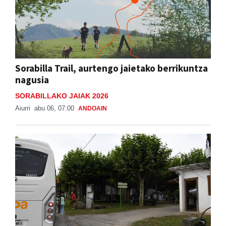
Sorabilla Trail, aurtengo jaietako berrikuntza
nagusia
SORABILLAKO JAIAK 2026
Aiurri
abu 06, 07:00
ANDOAIN