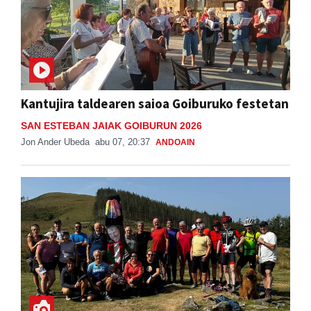
Kantujira taldearen saioa Goiburuko festetan
SAN ESTEBAN JAIAK GOIBURUN 2026
Jon Ander Ubeda
abu 07, 20:37
ANDOAIN