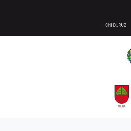
HONI BURUZ