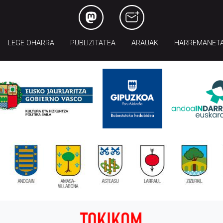
LEGE OHARRA
PUBLIZITATEA
ARAUAK
HARREMANET