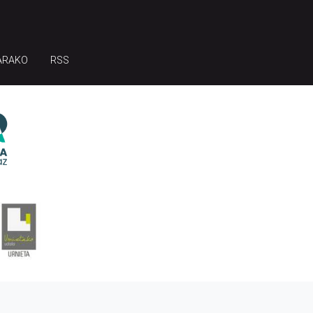
ARAKO
RSS