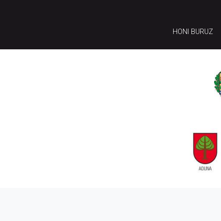
HONI BURUZ