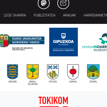
LEGE OHARRA
PUBLIZITATEA
ARAUAK
HARREMANET