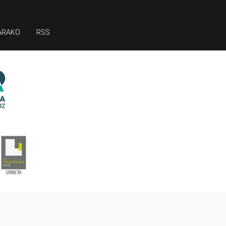
ARAKO
RSS