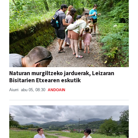
Naturan murgiltzeko jarduerak, Leizaran
Bisitarien Etxearen eskutik
Aiurri
abu 05, 08:30
ANDOAIN