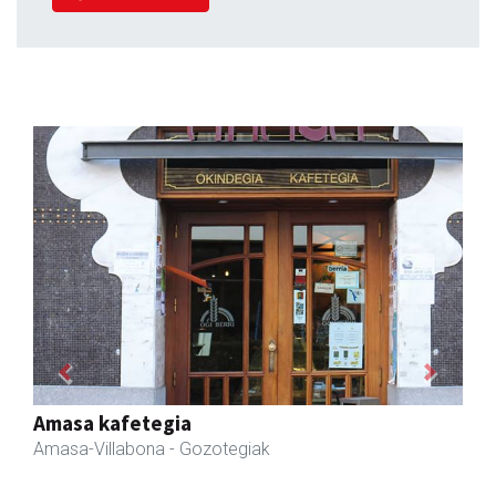
Previous
Next
Zubeldia arrain eta mariskoa