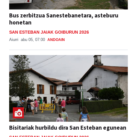
Bus zerbitzua Sanestebanetara, asteburu
honetan
SAN ESTEBAN JAIAK GOIBURUN 2026
Aiurri
abu 05, 07:00
ANDOAIN