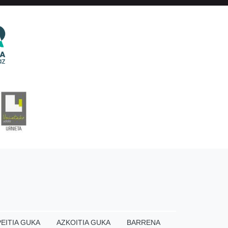
EITIA GUKA
AZKOITIA GUKA
BARRENA