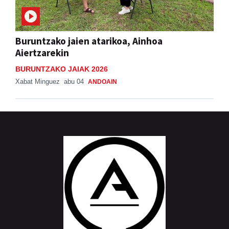
Buruntzako jaien atarikoa, Ainhoa
Aiertzarekin
BURUNTZAKO JAIAK 2026
Xabat Minguez
abu 04
ANDOAIN