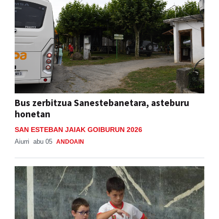
Bus zerbitzua Sanestebanetara, asteburu
honetan
SAN ESTEBAN JAIAK GOIBURUN 2026
Aiurri
abu 05
ANDOAIN