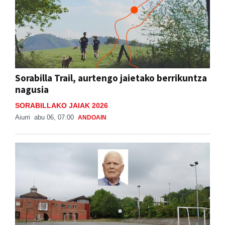
Sorabilla Trail, aurtengo jaietako berrikuntza
nagusia
SORABILLAKO JAIAK 2026
Aiurri
abu 06, 07:00
ANDOAIN