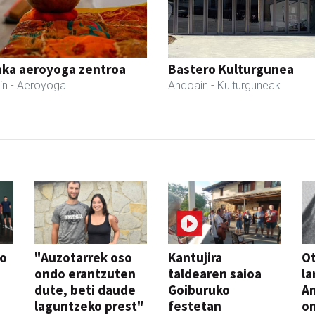
nka aeroyoga zentroa
Bastero Kulturgunea
in
- Aeroyoga
Andoain
- Kulturguneak
so
"Auzotarrek oso
Kantujira
Ot
ondo erantzuten
taldearen saioa
la
dute, beti daude
Goiburuko
A
laguntzeko prest"
festetan
o