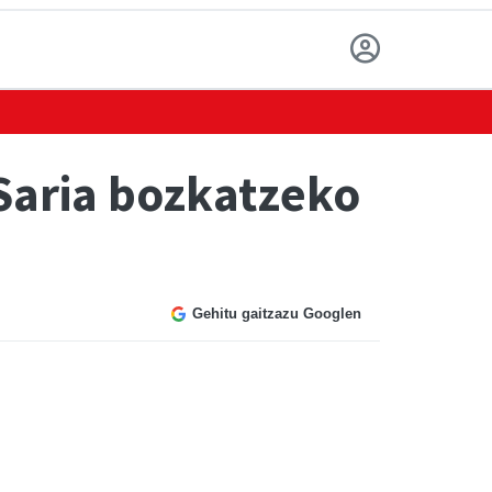
Saria bozkatzeko
Gehitu gaitzazu Googlen