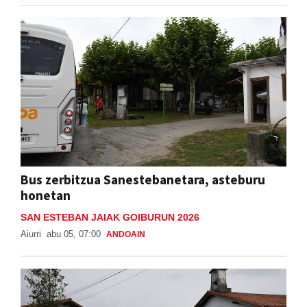
Bus zerbitzua Sanestebanetara, asteburu
honetan
SAN ESTEBAN JAIAK GOIBURUN 2026
Aiurri
abu 05, 07:00
ANDOAIN