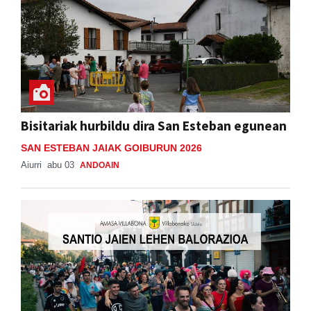
Bisitariak hurbildu dira San Esteban egunean
SAN ESTEBAN JAIAK GOIBURUN 2026
Aiurri
abu 03
ANDOAIN