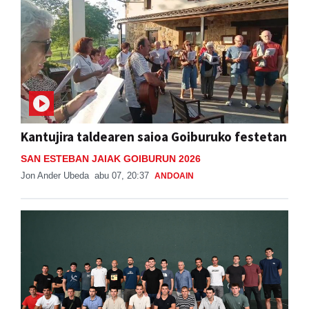
Kantujira taldearen saioa Goiburuko festetan
SAN ESTEBAN JAIAK GOIBURUN 2026
Jon Ander Ubeda
abu 07, 20:37
ANDOAIN