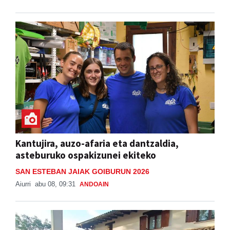
Kantujira, auzo-afaria eta dantzaldia,
asteburuko ospakizunei ekiteko
SAN ESTEBAN JAIAK GOIBURUN 2026
Aiurri
abu 08, 09:31
ANDOAIN