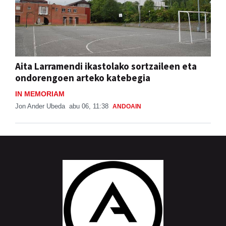
Aita Larramendi ikastolako sortzaileen eta
ondorengoen arteko katebegia
IN MEMORIAM
Jon Ander Ubeda
abu 06, 11:38
ANDOAIN