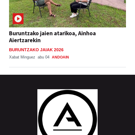
Buruntzako jaien atarikoa, Ainhoa
Aiertzarekin
BURUNTZAKO JAIAK 2026
Xabat Minguez
abu 04
ANDOAIN