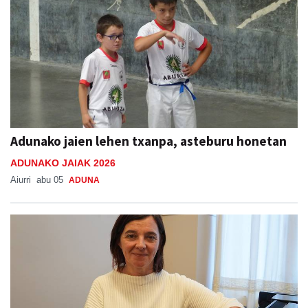
Adunako jaien lehen txanpa, asteburu honetan
ADUNAKO JAIAK 2026
Aiurri
abu 05
ADUNA