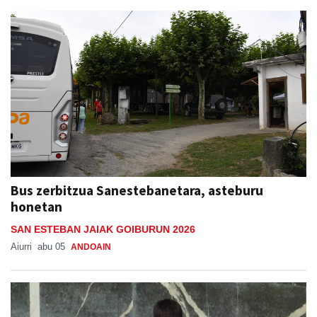
Bus zerbitzua Sanestebanetara, asteburu
honetan
SAN ESTEBAN JAIAK GOIBURUN 2026
Aiurri
abu 05
ANDOAIN