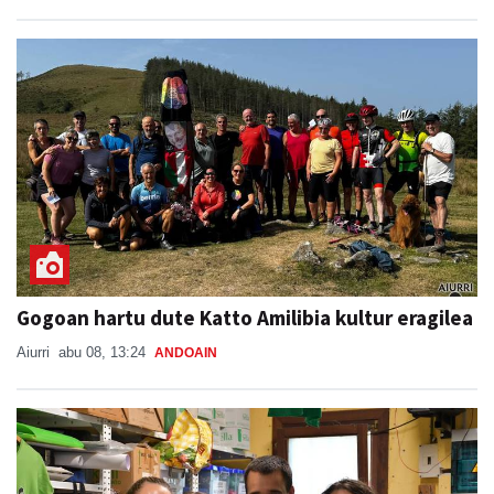
Gogoan hartu dute Katto Amilibia kultur eragilea
Aiurri
abu 08, 13:24
ANDOAIN