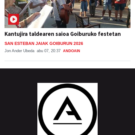
Kantujira taldearen saioa Goiburuko festetan
SAN ESTEBAN JAIAK GOIBURUN 2026
Jon Ander Ubeda
abu 07, 20:37
ANDOAIN