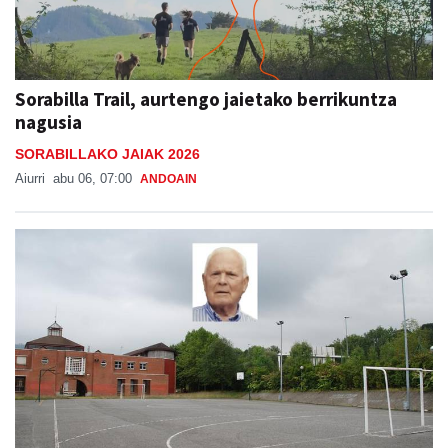
Sorabilla Trail, aurtengo jaietako berrikuntza
nagusia
SORABILLAKO JAIAK 2026
Aiurri
abu 06, 07:00
ANDOAIN