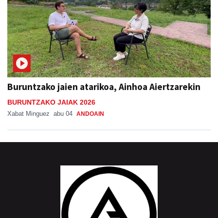
Buruntzako jaien atarikoa, Ainhoa Aiertzarekin
BURUNTZAKO JAIAK 2026
Xabat Minguez
abu 04
ANDOAIN