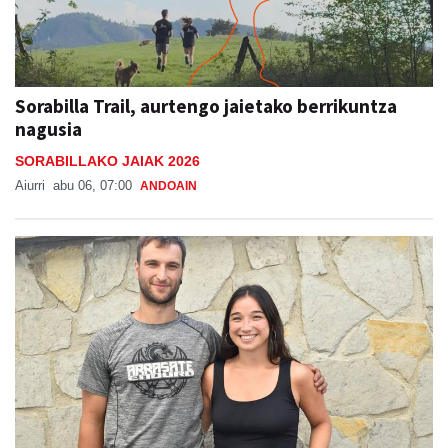
Sorabilla Trail, aurtengo jaietako berrikuntza
nagusia
SORABILLAKO JAIAK 2026
Aiurri
abu 06, 07:00
ANDOAIN