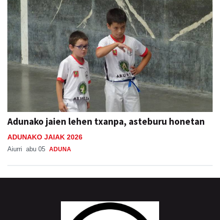
Adunako jaien lehen txanpa, asteburu honetan
ADUNAKO JAIAK 2026
Aiurri
abu 05
ADUNA