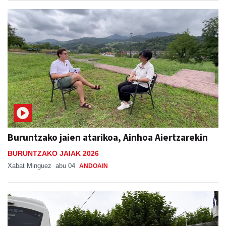
Buruntzako jaien atarikoa, Ainhoa Aiertzarekin
BURUNTZAKO JAIAK 2026
Xabat Minguez
abu 04
ANDOAIN