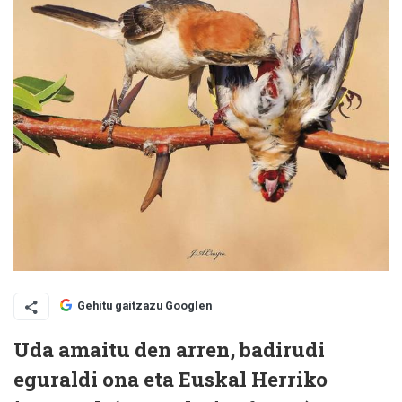
Gehitu gaitzazu Googlen
Uda amaitu den arren, badirudi
eguraldi ona eta Euskal Herriko