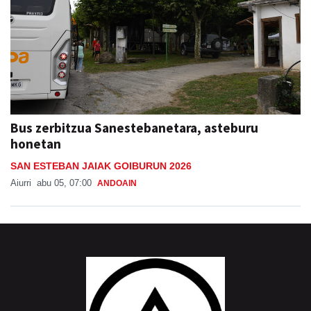
Bus zerbitzua Sanestebanetara, asteburu
honetan
SAN ESTEBAN JAIAK GOIBURUN 2026
Aiurri
abu 05, 07:00
ANDOAIN