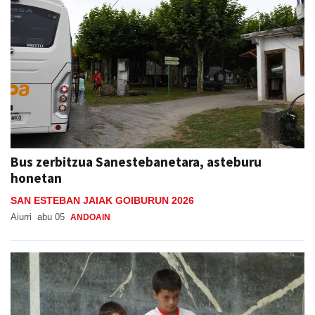
Bus zerbitzua Sanestebanetara, asteburu
honetan
SAN ESTEBAN JAIAK GOIBURUN 2026
Aiurri
abu 05
ANDOAIN