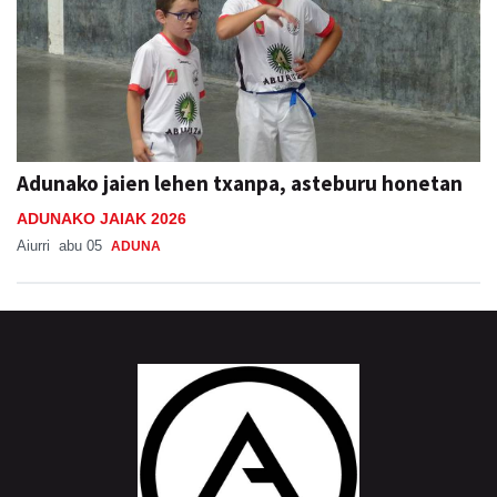
Adunako jaien lehen txanpa, asteburu honetan
ADUNAKO JAIAK 2026
Aiurri
abu 05
ADUNA