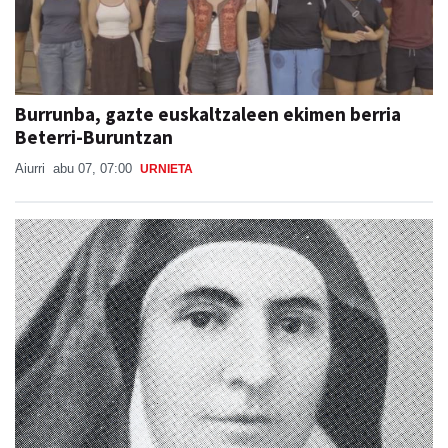
Burrunba, gazte euskaltzaleen ekimen berria
Beterri-Buruntzan
Aiurri
abu 07, 07:00
URNIETA