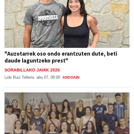
"Auzotarrek oso ondo erantzuten dute, beti
daude laguntzeko prest"
SORABILLAKO JAIAK 2026
Lide Ruiz Telleria
abu 07, 08:00
ANDOAIN