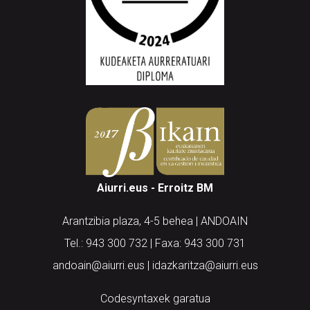
Aiurri.eus - Erroitz BM
Arantzibia plaza, 4-5 behea | ANDOAIN
Tel.: 943 300 732 | Faxa: 943 300 731
andoain@aiurri.eus | idazkaritza@aiurri.eus
Codesyntaxek garatua