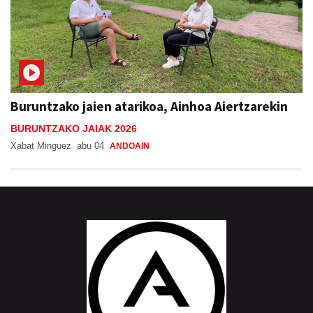
Buruntzako jaien atarikoa, Ainhoa Aiertzarekin
BURUNTZAKO JAIAK 2026
Xabat Minguez
abu 04
ANDOAIN