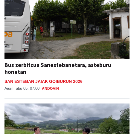
Bus zerbitzua Sanestebanetara, asteburu
honetan
SAN ESTEBAN JAIAK GOIBURUN 2026
Aiurri
abu 05, 07:00
ANDOAIN